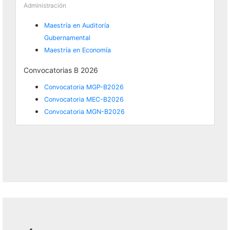
Administración
Maestría en Auditoría
Gubernamental
Maestría en Economía
Convocatorias B 2026
Convocatoria MGP-B2026
Convocatoria MEC-B2026
Convocatoria MGN-B2026