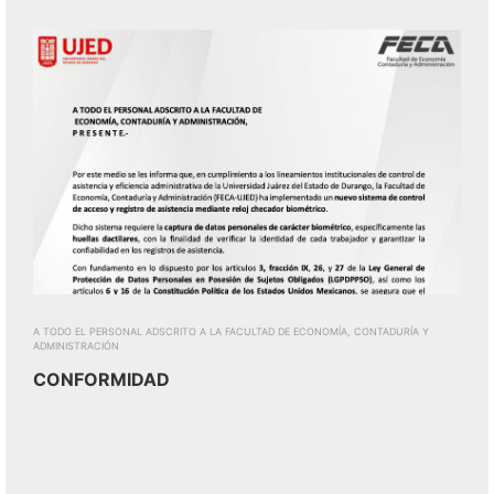
A TODO EL PERSONAL ADSCRITO A LA FACULTAD DE ECONOMÍA, CONTADURÍA Y
ADMINISTRACIÓN
CONFORMIDAD