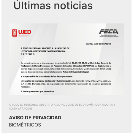
Últimas noticias
A TODO EL PERSONAL ADSCRITO A LA FACULTAD DE ECONOMÍA, CONTADURÍA Y
ADMINISTRACIÓN
AVISO DE PRIVACIDAD
BIOMÉTRICOS